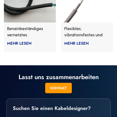
Benzinbeständiges
Flexibles,
vernetztes
vibrationsfestes und
Fluorelastomerkabel
hitzebeständiges Kabel
MEHR LESEN
MEHR LESEN
Lasst uns zusammenarbeiten
KONTAKT
Suchen Sie einen Kabeldesigner?