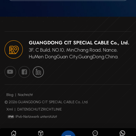
GUANGDONG CIT SPECIAL CABLE Co., Ltd.
3F, C Build, NO.10, MinChang Road, Nance,
HuMen DongGuan City,GuangDong.China.
Blog
|
Nachricht
© 2026 GUANGDONG CIT SPECIAL CABLE Co., Ltd.
Xml
|
DATENSCHUTZRICHTLINIE
IPv6-Netzwerk unterstützt