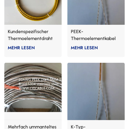
Kundenspezifischer
PEEK-
Thermoelementdraht
Thermoelementkabel
für Temperatursensoren
MEHR LESEN
MEHR LESEN
Mehrfach ummanteltes
K-Typ-