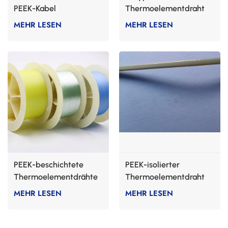
PEEK-Kabel
Thermoelementdraht
MEHR LESEN
MEHR LESEN
PEEK-beschichtete
PEEK-isolierter
Thermoelementdrähte
Thermoelementdraht
Typ K
MEHR LESEN
MEHR LESEN