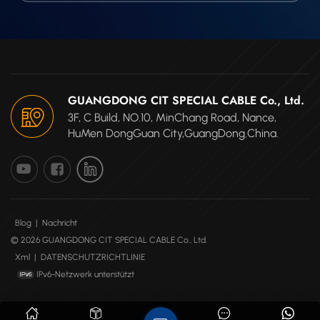
GUANGDONG CIT SPECIAL CABLE Co., Ltd.
3F, C Build, NO.10, MinChang Road, Nance,
HuMen DongGuan City,GuangDong.China.
Blog
|
Nachricht
© 2026 GUANGDONG CIT SPECIAL CABLE Co., Ltd.
Xml
|
DATENSCHUTZRICHTLINIE
IPv6-Netzwerk unterstützt