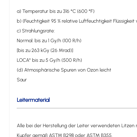
a) Temperatur bis zu 316 °C (600 °F)
b) (Feuchtigkeit 95 % relative Luftfeuchtigkeit Flüssigkei
c) Strahlungsrate:
Normal: bis zu 1 Gy/h (100 R/h)
[bis zu 263 kGy (26 Mrad)]
LOCA* bis zu 5 Gy/h (500 R/h)
(d) Atmosphärische Spuren von Ozon leicht
Saur
Leitermaterial
Alle bei der Herstellung der Leiter verwendeten Litzen 
Kupfer gemäß ASTM B298 oder ASTM B355.