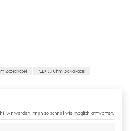
m Koaxialkabel
PEEK 50 Ohm Koaxialkabel
cht, wir werden Ihnen so schnell wie möglich antworten.