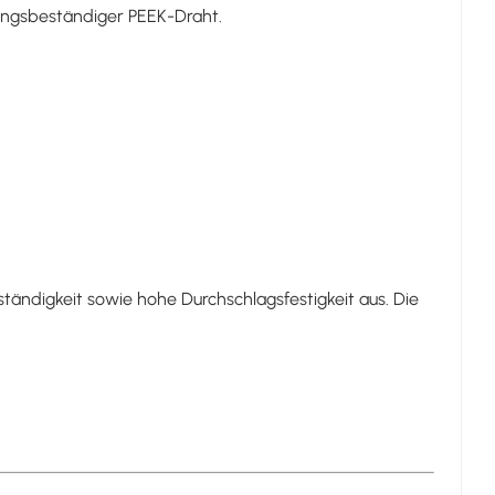
ungsbeständiger PEEK-Draht.
ndigkeit sowie hohe Durchschlagsfestigkeit aus. Die