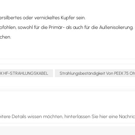
ilbertes oder vernickeltes Kupfer sein.
hlen, sowohl für die Primär- als auch für die Außenisolierung.
chen.
EK HF-STRAHLUNGSKABEL
Strahlungsbeständigkeit Von PEEK 75 Oh
tere Details wissen möchten, hinterlassen Sie hier eine Nachri