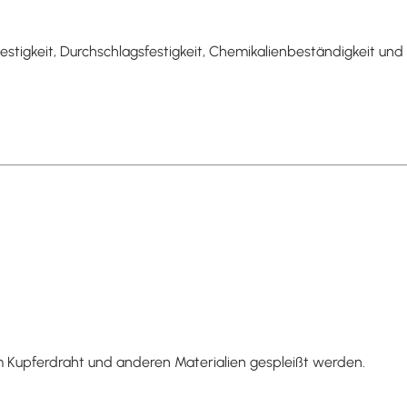
stigkeit, Durchschlagsfestigkeit, Chemikalienbeständigkeit und
 Kupferdraht und anderen Materialien gespleißt werden.