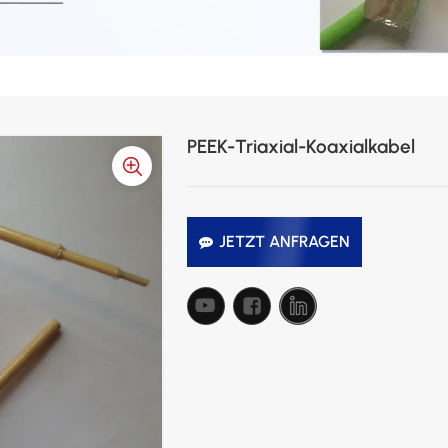
PEEK-Triaxial-Koaxialkabel
JETZT ANFRAGEN