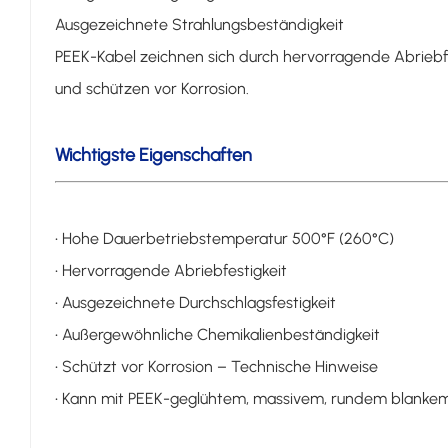
Ausgezeichnete Strahlungsbeständigkeit
PEEK-Kabel zeichnen sich durch hervorragende Abriebfe
und schützen vor Korrosion.
Wichtigste Eigenschaften
• Hohe Dauerbetriebstemperatur 500°F (260°C)
• Hervorragende Abriebfestigkeit
• Ausgezeichnete Durchschlagsfestigkeit
• Außergewöhnliche Chemikalienbeständigkeit
• Schützt vor Korrosion – Technische Hinweise
• Kann mit PEEK-geglühtem, massivem, rundem blankem