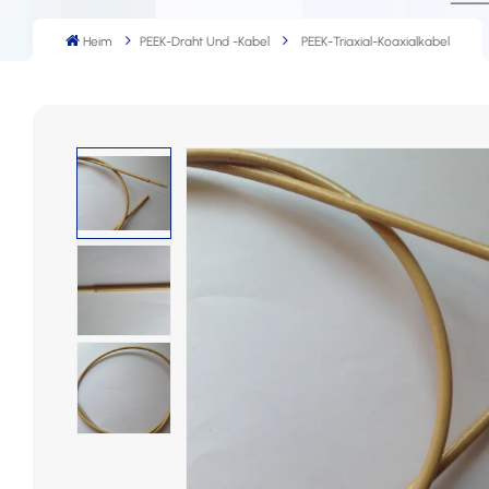
Heim
PEEK-Draht Und -Kabel
PEEK-Triaxial-Koaxialkabel