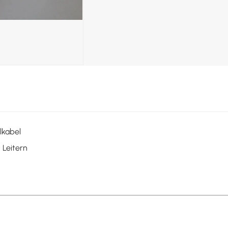
lkabel
 Leitern