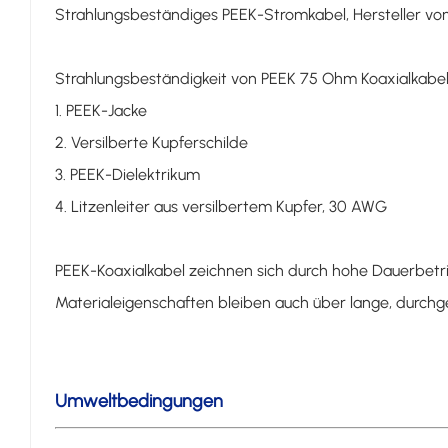
Strahlungsbeständiges PEEK-Stromkabel, Hersteller vo
Strahlungsbeständigkeit von PEEK 75 Ohm Koaxialkabe
1. PEEK-Jacke
2. Versilberte Kupferschilde
3. PEEK-Dielektrikum
4. Litzenleiter aus versilbertem Kupfer, 30 AWG
PEEK-Koaxialkabel zeichnen sich durch hohe Dauerbetr
Materialeigenschaften bleiben auch über lange, durch
Umweltbedingungen