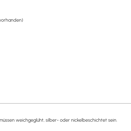
t vorhanden)
müssen weichgeglüht, silber- oder nickelbeschichtet sein.