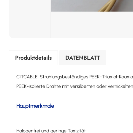
Produktdetails
DATENBLATT
CITCABLE: Strahlungsbeständiges PEEK-Triaxial-Koaxia
PEEK-isolierte Drähte mit versilberten oder vernickelten
Hauptmerkmale
Halogenfrei und geringe Toxizität