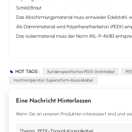
Schild/Braut
Das Abschirmungsmaterial muss entweder Edelstahl, vers
Als Dämmmaterial wird Polyetheretherketon (PEEK) empfo
Das Isoliermaterial muss der Norm MIL-P-46183 entspre
HOT TAGS :
Kundenspezifisches PEEK-Drahtkabel
PE
Hochtemperatur-Superschirm-Koaxialkabel
Eine Nachricht Hinterlassen
Wenn Sie an unseren Produkten interessiert sind und wei
Thema :
PEEK-Triaxial-Koaxialkabel