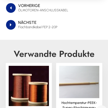
VORHERIGE
ÖLMOTOREN-ANSCHLUSSKABEL
NÄCHSTE
Flachbandkabel FEP 2-20P
Verwandte Produkte
Hochtemperatur-PEEK-
Super-Abschirmungs-