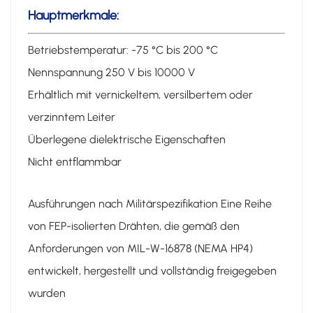
Hauptmerkmale:
Betriebstemperatur: -75 °C bis 200 °C
Nennspannung 250 V bis 10000 V
Erhältlich mit vernickeltem, versilbertem oder
verzinntem Leiter
Überlegene dielektrische Eigenschaften
Nicht entflammbar
Ausführungen nach Militärspezifikation Eine Reihe
von FEP-isolierten Drähten, die gemäß den
Anforderungen von MIL-W-16878 (NEMA HP4)
entwickelt, hergestellt und vollständig freigegeben
wurden