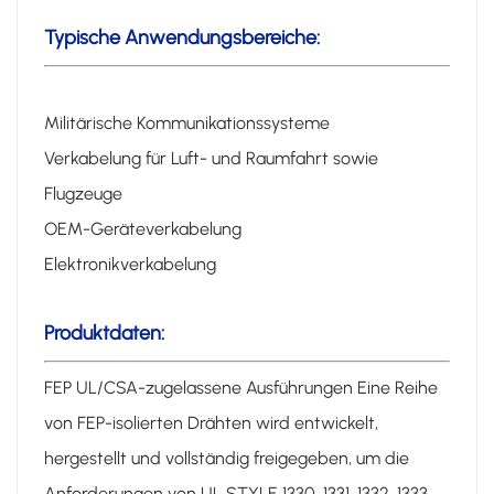
Typische Anwendungsbereiche:
Militärische Kommunikationssysteme
Verkabelung für Luft- und Raumfahrt sowie
Flugzeuge
OEM-Geräteverkabelung
Elektronikverkabelung
Produktdaten:
FEP UL/CSA-zugelassene Ausführungen Eine Reihe
von FEP-isolierten Drähten wird entwickelt,
hergestellt und vollständig freigegeben, um die
Anforderungen von UL STYLE 1330, 1331, 1332, 1333