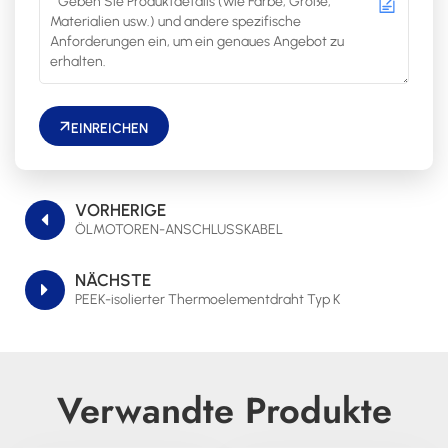
EINREICHEN
VORHERIGE
ÖLMOTOREN-ANSCHLUSSKABEL
NÄCHSTE
PEEK-isolierter Thermoelementdraht Typ K
Verwandte Produkte