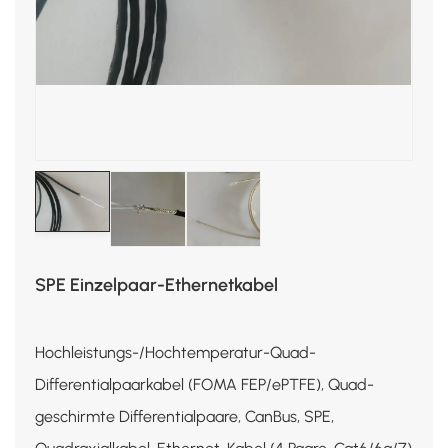
SPE Einzelpaar-Ethernetkabel
Hochleistungs-/Hochtemperatur-Quad-
Differentialpaarkabel (FOMA FEP/ePTFE), Quad-
geschirmte Differentialpaare, CanBus, SPE,