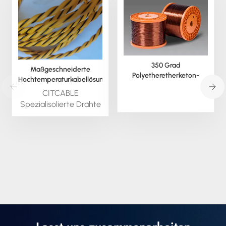
350 Grad
Maßgeschneiderte
Polyetheretherketon-
Hochtemperaturkabellösungen
Magnetdraht
für anspruchsvolle
CITCABLE
Herausforderungen
Spezialisolierte Drähte
sind kundenspezifisch
erhältlich; wir können
dieses Material in
runder und
quadratischer Form
extrudieren. Wir bieten
alle Spezialisolierten
Drähte auch als Litzen
und in anderen
Drahtarten an.