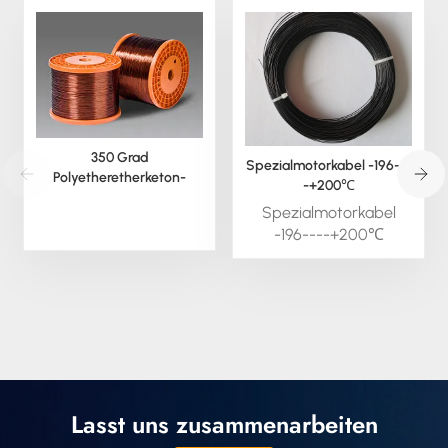
350 Grad
Spezialmotorkabel -196---
Polyetheretherketon-
-+200℃
Magnetdraht
Spezialmotorkabel
-196----+200℃
Motoranschlusskabel
sind
Hochtemperaturkabel,
die in
explosionsgefährdeten
Bereichen eingesetzt
werden können. Je
nach Leiterquerschnitt
Lasst uns zusammenarbeiten
ist dieses Kabel für