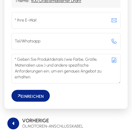
Thema :
400 Grad emaillierter Draht
EINREICHEN
VORHERIGE
ÖLMOTOREN-ANSCHLUSSKABEL