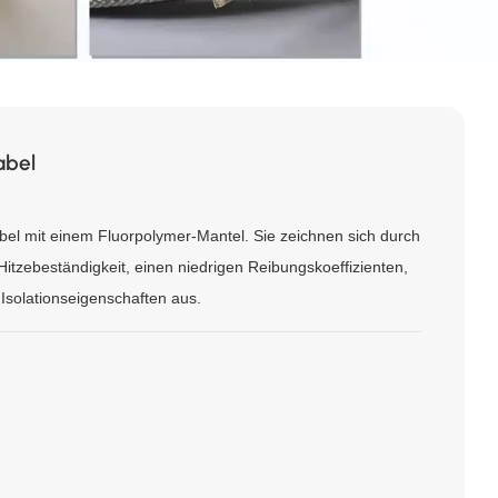
abel
abel mit einem Fluorpolymer-Mantel. Sie zeichnen sich durch
itzebeständigkeit, einen niedrigen Reibungskoeffizienten,
 Isolationseigenschaften aus.