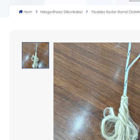
Heim
Halogenfreies Silikonkabel
Flexibles Kevlar-Barrid-Draht