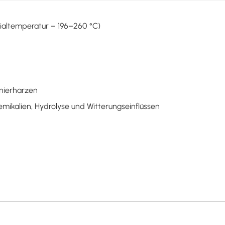
ialtemperatur – 196–260 °C)
gnierharzen
ikalien, Hydrolyse und Witterungseinflüssen