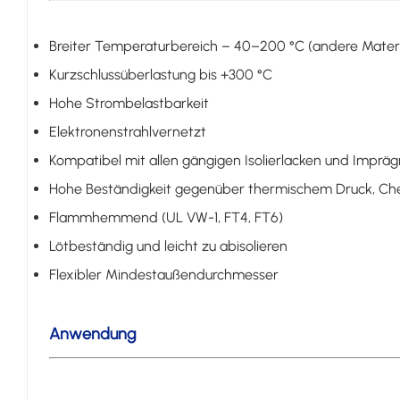
Breiter Temperaturbereich – 40–200 °C (andere Mater
Kurzschlussüberlastung bis +300 °C
Hohe Strombelastbarkeit
Elektronenstrahlvernetzt
Kompatibel mit allen gängigen Isolierlacken und Imprä
Hohe Beständigkeit gegenüber thermischem Druck, Chem
Flammhemmend (UL VW-1, FT4, FT6)
Lötbeständig und leicht zu abisolieren
Flexibler Mindestaußendurchmesser
Anwendung