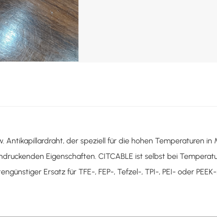
w. Antikapillardraht, der speziell für die hohen Temperaturen i
indruckenden Eigenschaften. CITCABLE ist selbst bei Temperatu
engünstiger Ersatz für TFE-, FEP-, Tefzel-, TPI-, PEI- oder PEEK-