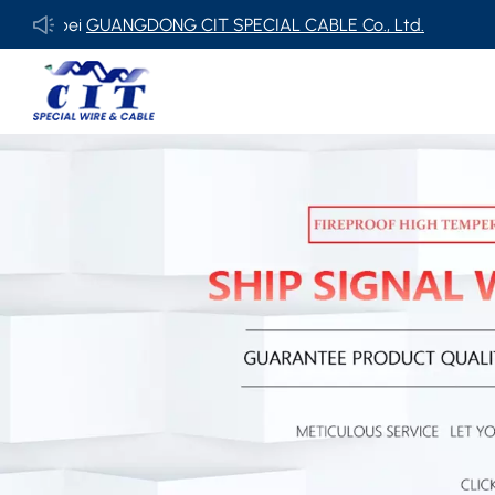
UANGDONG CIT SPECIAL CABLE Co., Ltd.