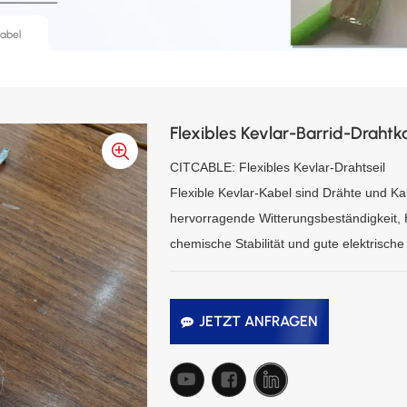
kabel
Flexibles Kevlar-Barrid-Drahtk
CITCABLE: Flexibles Kevlar-Drahtseil
Flexible Kevlar-Kabel sind Drähte und K
hervorragende Witterungsbeständigkeit, H
chemische Stabilität und gute elektrische
JETZT ANFRAGEN