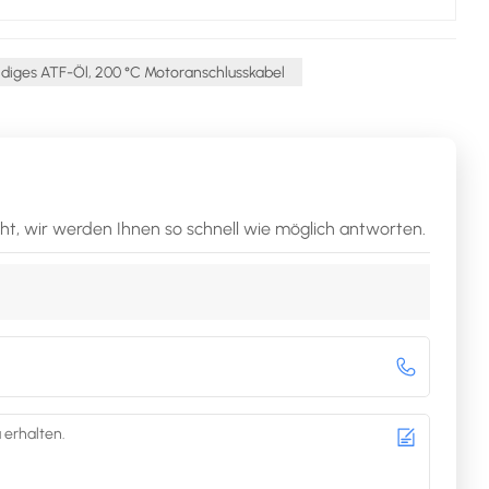
ndiges ATF-Öl, 200 °C Motoranschlusskabel
cht, wir werden Ihnen so schnell wie möglich antworten.