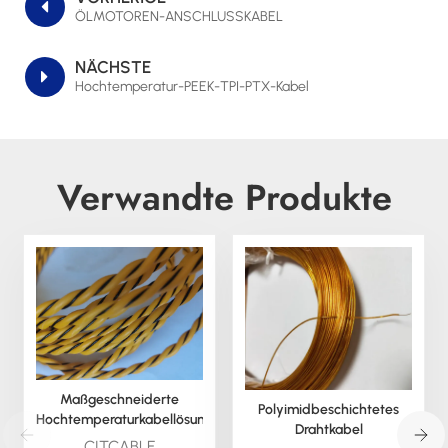
ÖLMOTOREN-ANSCHLUSSKABEL
NÄCHSTE
Hochtemperatur-PEEK-TPI-PTX-Kabel
Verwandte Produkte
Maßgeschneiderte
Polyimidbeschichtetes
Hochtemperaturkabellösungen
Drahtkabel
für anspruchsvolle
CITCABLE