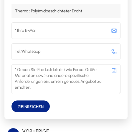
Thema :
Polyimidbeschichteter Draht
EINREICHEN
VORHERIGE