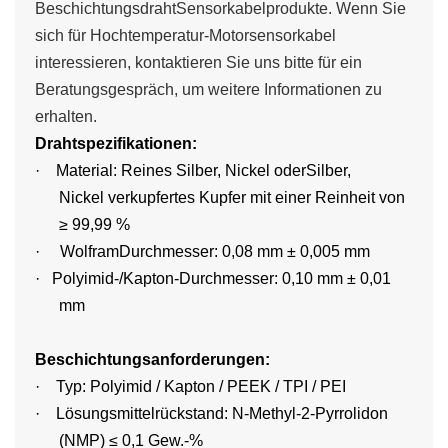
Beschichtungsdraht
Sensorkabelprodukte. Wenn Sie
sich für Hochtemperatur-Motorsensorkabel
interessieren, kontaktieren Sie uns bitte für ein
Beratungsgespräch, um weitere Informationen zu
erhalten.
Drahtspezifikationen:
·
Material: Reines Silber, Nickel oder
Silber,
Nickel
verkupfertes Kupfer mit einer Reinheit von
≥ 99,99 %
·
Wolfram
Durchmesser: 0,08 mm ± 0,005 mm
·
Polyimid-/Kapton-Durchmesser: 0,10 mm ± 0,01
mm
Beschichtungsanforderungen:
·
Typ: Polyimid / Kapton / PEEK / TPI / PEI
·
Lösungsmittelrückstand: N-Methyl-2-Pyrrolidon
(NMP) ≤ 0,1 Gew.-%