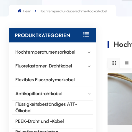
Heim
Hochtemperatur-Superschirm-Koaxialkabel
PRODUKTKATEGORIEN
Hocht
Hochtemperatursensorkabel
Fluorelastomer-Drahtkabel
Flexibles Fluorpolymerkabel
Antikapillardrahtkabel
Flüssigkeitsbeständiges ATF-
Ölkabel
PEEK-Draht und -Kabel
Polyetheretherketon-