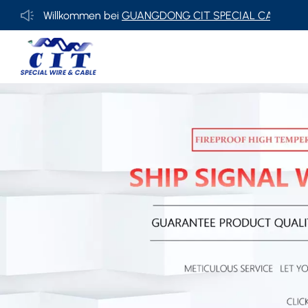
Willkommen bei
GUANGDONG CIT SPECIAL CABLE Co., Ltd.