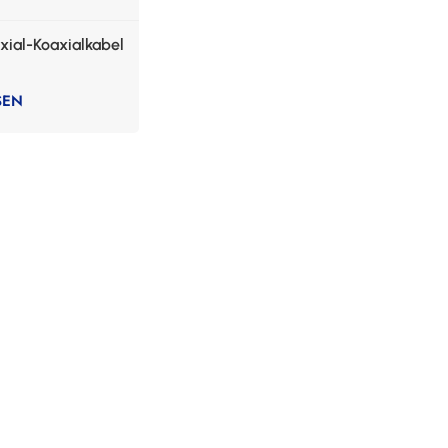
xial-Koaxialkabel
SEN