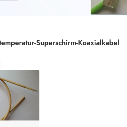
emperatur-Superschirm-Koaxialkabel