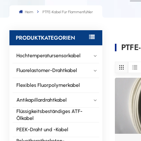
Heim
PTFE-Kabel Für Flammenfühler
PRODUKTKATEGORIEN
PTFE-
Hochtemperatursensorkabel
Fluorelastomer-Drahtkabel
Flexibles Fluorpolymerkabel
Antikapillardrahtkabel
Flüssigkeitsbeständiges ATF-
Ölkabel
PEEK-Draht und -Kabel
Polyetheretherketon-