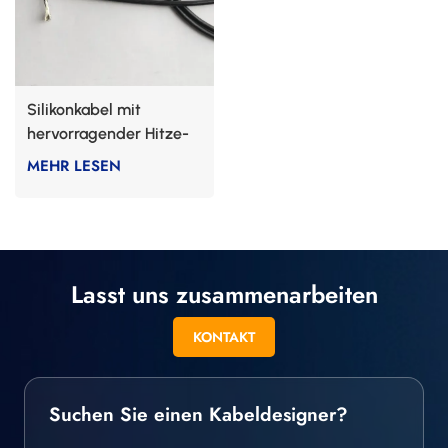
Silikonkabel mit
hervorragender Hitze-
und Kältebeständigkeit
MEHR LESEN
Lasst uns zusammenarbeiten
KONTAKT
Suchen Sie einen Kabeldesigner?