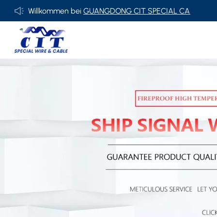
Willkommen bei
GUANGDONG CIT SPECIAL CABLE Co., Ltd.