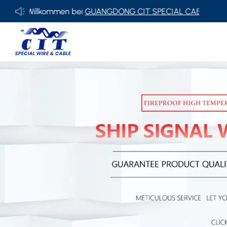
Willkommen bei
GUANGDONG CIT SPECIAL CABLE Co., Ltd.