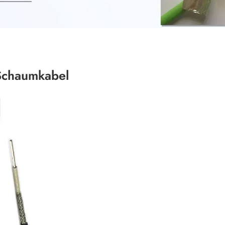
Schaumkabel