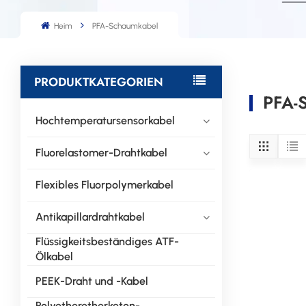
Heim
PFA-Schaumkabel
PRODUKTKATEGORIEN
PFA-
Hochtemperatursensorkabel
Fluorelastomer-Drahtkabel
Flexibles Fluorpolymerkabel
Antikapillardrahtkabel
Flüssigkeitsbeständiges ATF-
Ölkabel
PEEK-Draht und -Kabel
Polyetheretherketon-