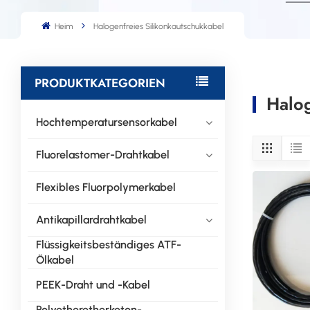
Heim
Halogenfreies Silikonkautschukkabel
PRODUKTKATEGORIEN
Halog
Hochtemperatursensorkabel
Fluorelastomer-Drahtkabel
Flexibles Fluorpolymerkabel
Antikapillardrahtkabel
Flüssigkeitsbeständiges ATF-
Ölkabel
PEEK-Draht und -Kabel
Polyetheretherketon-