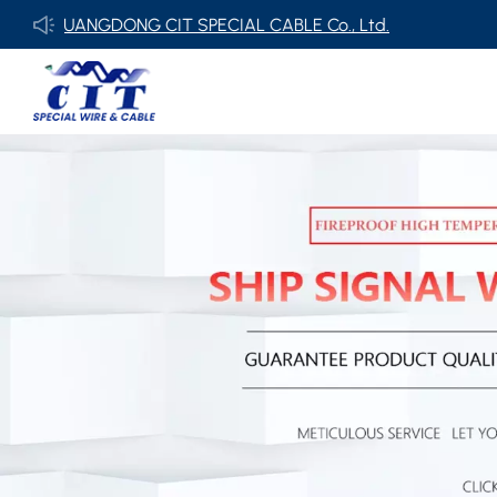
GUANGDONG CIT SPECIAL CABLE Co., Ltd.