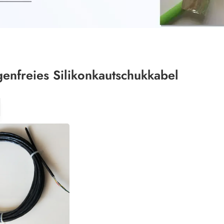
enfreies Silikonkautschukkabel