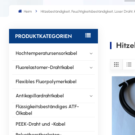
Heim
Hitzebeständigkeit, Feuchtigkeitsbeständigkeit, Loser Draht,
PRODUKTKATEGORIEN
Hitze
Hochtemperatursensorkabel
Fluorelastomer-Drahtkabel
Flexibles Fluorpolymerkabel
Antikapillardrahtkabel
Flüssigkeitsbeständiges ATF-
Ölkabel
PEEK-Draht und -Kabel
Polyetheretherketon-