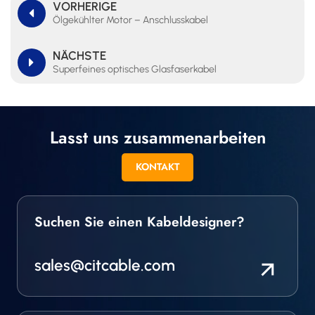
VORHERIGE
Ölgekühlter Motor – Anschlusskabel
NÄCHSTE
Superfeines optisches Glasfaserkabel
Lasst uns zusammenarbeiten
KONTAKT
Suchen Sie einen Kabeldesigner?
sales@citcable.com