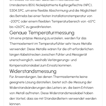
(mindestens 85%) Nickelplattierte Kupfergeflechte (NPC),
S304,SPC, um eine flexible Abschirmung und die Möglichkeit
des Betriebs bei einer festen Installationstemperatur von
-200°C oder einem flexiblen Temperaturbereich von -65°C
bis +260°C zu gewährleisten.
Genaue Temperaturmessung
Um eine präzise Messung zu erzielen, werden für das
Thermoelement im Temperaturfühler sehr teure Metalle
verwendet. Diese Metalle wären für die oft erforderlichen
langen Kabelstrecken zwischen Fühler und Messgerät
unerschwinglich, weshalb Verlängerungs- und
Kompensationskabel zum Einsatz kommen.
Widerstandsmessung
Für Anwendungen, bei denen Thermoelemente keine
geeignete Lösung darstellen, bietet sich die Messung der
Widerstandsänderungen des Leiters an, die beim Erhitzen
von Metall auftreten. Diese Widerstandsmesskabel haben
den Vorteil, dass sie mit Standardleitern verwendet werden
können.