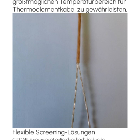
größtmöglichen Temperaturbereich für
Thermoelementkabel zu gewährleisten.
Flexible Screening-Lösungen
CITCABLE verwendet außerdem hochdeckende