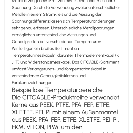
Metall erzeugt beim Erhitzen eine kleine, aber messbare
Spannung. Durch die Verwendung zweier unterschiedlicher
Metalle in einem Stromkreis und die Messung der
Spannungsdifferenz lassen sich Temperaturänderungen
sehr genau erfassen. Unterschiedliche Metallpaarungen
ermöglichen unterschiedliche Messungen und
Genauigkeiten bei verschiedenen Temperaturen.
Wir fertigen ein breites Sortiment an
Temperaturmesskabeln, darunter Thermoelementkabel (K,
J, T) und Widerstandsmesskabel. Das CITCABLE-Sortiment
umfasst Verlängerungs- und Kompensationskabel in
verschiedenen Genauigkeitsklassen und
Farbkennzeichnungen.
Beispiellose Temperaturbereiche
Die CITCABLE-Produktreihe verwendet
Kerne aus PEEK, PTFE, PFA, FEP, ETFE,
XLETFE, PEI, PI mit einem Außenmantel
aus PEEK, PFA, FEP, ETFE, XLETFE, PEI, PI,
FKM, VITON, PPM, um den