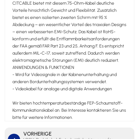
CITCABLE bietet mit diesem 75-Ohm-Kabel deutliche
Vorteile hinsichtlich Gewicht und Flexibilität. Zusätzlich
bietet es einen isolierten zweiten Schirm mit 95 %
Abdeckung – ein wesentlicher Vorteil des triaxialen Designs
– einen verbesserten EMI-Schutz. Das Kabel ist RoHS-
konform und erfüllt die Entflammbarkeitsanforderungen
der FAA gemäß FAR Part 23 und 25, Anhang F. Es entspricht
außerdem MIL-C-17, soweit zutreffend. Dadurch werden
elektromagnetische Störungen (EMI) deutlich reduziert.
ANWENDUNGEN & FUNKTIONEN
- Wird für Videosignale in der Kabinenunterhaltung und
anderen Bordunterhaltungssystemen verwendet.
- Videokabel für analoge und digitale Anwendungen
Wir bieten hochtemperaturbeständige FEP-Schaumstoff-
Kommunikationskabel an. Bei Interesse kontaktieren Sie uns
bitte für weitere Informationen.
VORHERIGE