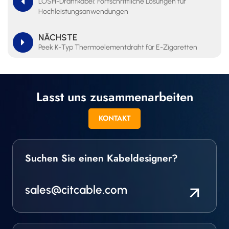
LOSH-Drahtkabel: Fortschrittliche Lösungen für
Hochleistungsanwendungen
NÄCHSTE
Peek K-Typ Thermoelementdraht für E-Zigaretten
Lasst uns zusammenarbeiten
KONTAKT
Suchen Sie einen Kabeldesigner?
sales@citcable.com