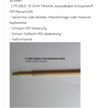
zu lösen.
• CITCABLE: 75 OHM TRIAXIAL Koaxialkabel Schaumstoff
FEP Plenum EMI
- Verzinnter oder blanker, litzenförmiger oder massiver
Kupferleiter
- Schaum-FEP-Isolierung
- Schutz: Geflecht 95% Abdeckung
- Teflonmantel