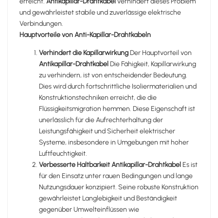
erreicht.
Antikapillar-Drahtkabel
verhindert dieses Problem
und gewährleistet stabile und zuverlässige elektrische
Verbindungen.
Hauptvorteile von Anti-Kapillar-Drahtkabeln
Verhindert die Kapillarwirkung
Der Hauptvorteil von
Antikapillar-Drahtkabel
Die Fähigkeit, Kapillarwirkung
zu verhindern, ist von entscheidender Bedeutung.
Dies wird durch fortschrittliche Isoliermaterialien und
Konstruktionstechniken erreicht, die die
Flüssigkeitsmigration hemmen. Diese Eigenschaft ist
unerlässlich für die Aufrechterhaltung der
Leistungsfähigkeit und Sicherheit elektrischer
Systeme, insbesondere in Umgebungen mit hoher
Luftfeuchtigkeit.
Verbesserte Haltbarkeit
Antikapillar-Drahtkabel
Es ist
für den Einsatz unter rauen Bedingungen und lange
Nutzungsdauer konzipiert. Seine robuste Konstruktion
gewährleistet Langlebigkeit und Beständigkeit
gegenüber Umwelteinflüssen wie