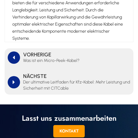
bieten die für verschiedene Anwendungen erforderliche
Langlebigkeit, Leistung und Sicherheit. Durch die
Verhinderung von Kapillarwirkung und die Gewährleistung
optimaler elektrischer Eigenschaften sind diese Kabel eine
entscheidende Komponente moderner elektrischer
Systeme.
VORHERIGE
Was ist ein Micro-Peek-Kabel?
NÄCHSTE
Der ultimative Leitfaden für Kfz-Kabel: Mehr Leistung und
Sicherheit mit CITCable
Lasst uns zusammenarbeiten
KONTAKT