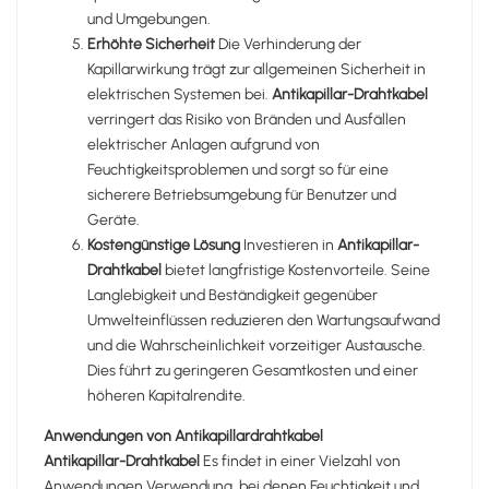
und Umgebungen.
Erhöhte Sicherheit
Die Verhinderung der
Kapillarwirkung trägt zur allgemeinen Sicherheit in
elektrischen Systemen bei.
Antikapillar-Drahtkabel
verringert das Risiko von Bränden und Ausfällen
elektrischer Anlagen aufgrund von
Feuchtigkeitsproblemen und sorgt so für eine
sicherere Betriebsumgebung für Benutzer und
Geräte.
Kostengünstige Lösung
Investieren in
Antikapillar-
Drahtkabel
bietet langfristige Kostenvorteile. Seine
Langlebigkeit und Beständigkeit gegenüber
Umwelteinflüssen reduzieren den Wartungsaufwand
und die Wahrscheinlichkeit vorzeitiger Austausche.
Dies führt zu geringeren Gesamtkosten und einer
höheren Kapitalrendite.
Anwendungen von Antikapillardrahtkabel
Antikapillar-Drahtkabel
Es findet in einer Vielzahl von
Anwendungen Verwendung, bei denen Feuchtigkeit und