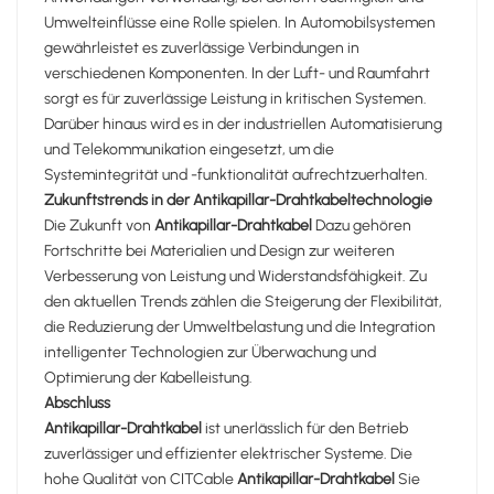
Umwelteinflüsse eine Rolle spielen. In Automobilsystemen
gewährleistet es zuverlässige Verbindungen in
verschiedenen Komponenten. In der Luft- und Raumfahrt
sorgt es für zuverlässige Leistung in kritischen Systemen.
Darüber hinaus wird es in der industriellen Automatisierung
und Telekommunikation eingesetzt, um die
Systemintegrität und -funktionalität aufrechtzuerhalten.
Zukunftstrends in der Antikapillar-Drahtkabeltechnologie
Die Zukunft von
Antikapillar-Drahtkabel
Dazu gehören
Fortschritte bei Materialien und Design zur weiteren
Verbesserung von Leistung und Widerstandsfähigkeit. Zu
den aktuellen Trends zählen die Steigerung der Flexibilität,
die Reduzierung der Umweltbelastung und die Integration
intelligenter Technologien zur Überwachung und
Optimierung der Kabelleistung.
Abschluss
Antikapillar-Drahtkabel
ist unerlässlich für den Betrieb
zuverlässiger und effizienter elektrischer Systeme. Die
hohe Qualität von CITCable
Antikapillar-Drahtkabel
Sie