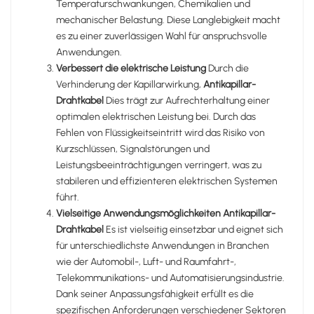
Temperaturschwankungen, Chemikalien und
mechanischer Belastung. Diese Langlebigkeit macht
es zu einer zuverlässigen Wahl für anspruchsvolle
Anwendungen.
Verbessert die elektrische Leistung
Durch die
Verhinderung der Kapillarwirkung,
Antikapillar-
Drahtkabel
Dies trägt zur Aufrechterhaltung einer
optimalen elektrischen Leistung bei. Durch das
Fehlen von Flüssigkeitseintritt wird das Risiko von
Kurzschlüssen, Signalstörungen und
Leistungsbeeinträchtigungen verringert, was zu
stabileren und effizienteren elektrischen Systemen
führt.
Vielseitige Anwendungsmöglichkeiten
Antikapillar-
Drahtkabel
Es ist vielseitig einsetzbar und eignet sich
für unterschiedlichste Anwendungen in Branchen
wie der Automobil-, Luft- und Raumfahrt-,
Telekommunikations- und Automatisierungsindustrie.
Dank seiner Anpassungsfähigkeit erfüllt es die
spezifischen Anforderungen verschiedener Sektoren