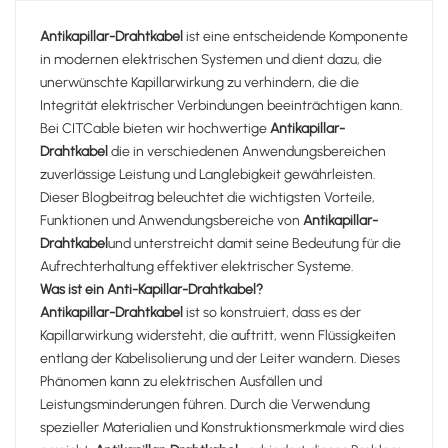
Antikapillar-Drahtkabel
ist eine entscheidende Komponente
in modernen elektrischen Systemen und dient dazu, die
unerwünschte Kapillarwirkung zu verhindern, die die
Integrität elektrischer Verbindungen beeinträchtigen kann.
Bei CITCable bieten wir hochwertige
Antikapillar-
Drahtkabel
die in verschiedenen Anwendungsbereichen
zuverlässige Leistung und Langlebigkeit gewährleisten.
Dieser Blogbeitrag beleuchtet die wichtigsten Vorteile,
Funktionen und Anwendungsbereiche von
Antikapillar-
Drahtkabel
und unterstreicht damit seine Bedeutung für die
Aufrechterhaltung effektiver elektrischer Systeme.
Was ist ein Anti-Kapillar-Drahtkabel?
Antikapillar-Drahtkabel
ist so konstruiert, dass es der
Kapillarwirkung widersteht, die auftritt, wenn Flüssigkeiten
entlang der Kabelisolierung und der Leiter wandern. Dieses
Phänomen kann zu elektrischen Ausfällen und
Leistungsminderungen führen. Durch die Verwendung
spezieller Materialien und Konstruktionsmerkmale wird dies