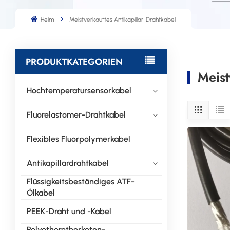
Heim
Meistverkauftes Antikapillar-Drahtkabel
PRODUKTKATEGORIEN
Meist
Hochtemperatursensorkabel
Fluorelastomer-Drahtkabel
Flexibles Fluorpolymerkabel
Antikapillardrahtkabel
Flüssigkeitsbeständiges ATF-
Ölkabel
PEEK-Draht und -Kabel
Polyetheretherketon-