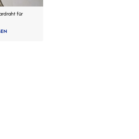
ardraht für
SEN