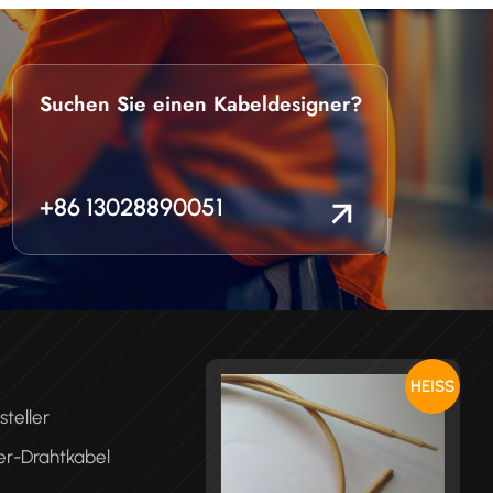
Suchen Sie einen Kabeldesigner?
+86 13028890051
HEISS
teller
er-Drahtkabel