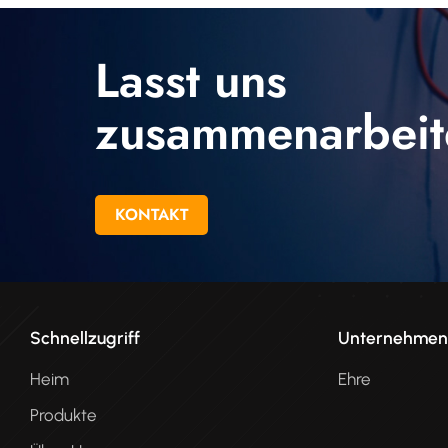
Lasst uns
zusammenarbeit
KONTAKT
Schnellzugriff
Unternehme
Heim
Ehre
Produkte