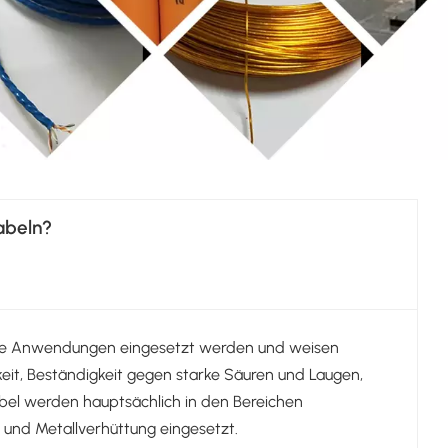
abeln?
elle Anwendungen eingesetzt werden und weisen
keit, Beständigkeit gegen starke Säuren und Laugen,
el werden hauptsächlich in den Bereichen
g und Metallverhüttung eingesetzt.