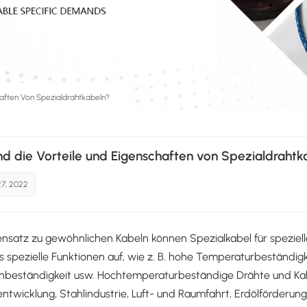
haften Von Spezialdrahtkabeln?
nd die Vorteile und Eigenschaften von Spezialdrahtk
27, 2022
nsatz zu gewöhnlichen Kabeln können Spezialkabel für spezi
s spezielle Funktionen auf, wie z. B. hohe Temperaturbeständig
nbeständigkeit usw. Hochtemperaturbeständige Drähte und Kab
ntwicklung, Stahlindustrie, Luft- und Raumfahrt, Erdölförderun