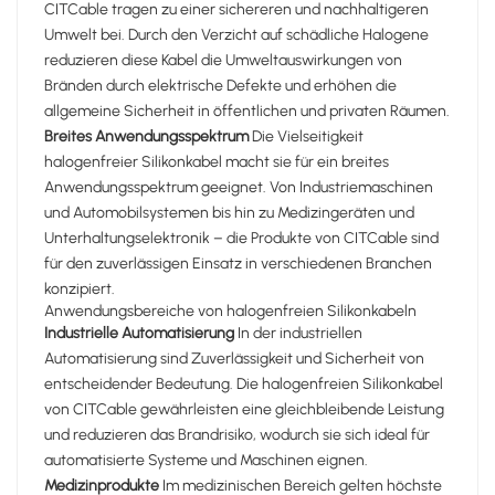
CITCable tragen zu einer sichereren und nachhaltigeren
Umwelt bei. Durch den Verzicht auf schädliche Halogene
reduzieren diese Kabel die Umweltauswirkungen von
Bränden durch elektrische Defekte und erhöhen die
allgemeine Sicherheit in öffentlichen und privaten Räumen.
Breites Anwendungsspektrum
Die Vielseitigkeit
halogenfreier Silikonkabel macht sie für ein breites
Anwendungsspektrum geeignet. Von Industriemaschinen
und Automobilsystemen bis hin zu Medizingeräten und
Unterhaltungselektronik – die Produkte von CITCable sind
für den zuverlässigen Einsatz in verschiedenen Branchen
konzipiert.
Anwendungsbereiche von halogenfreien Silikonkabeln
Industrielle Automatisierung
In der industriellen
Automatisierung sind Zuverlässigkeit und Sicherheit von
entscheidender Bedeutung. Die halogenfreien Silikonkabel
von CITCable gewährleisten eine gleichbleibende Leistung
und reduzieren das Brandrisiko, wodurch sie sich ideal für
automatisierte Systeme und Maschinen eignen.
Medizinprodukte
Im medizinischen Bereich gelten höchste