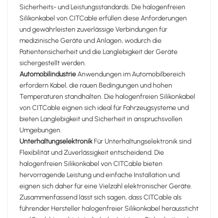
Sicherheits- und Leistungsstandards. Die halogenfreien
Silikonkabel von CITCable erfüllen diese Anforderungen
und gewährleisten zuverlässige Verbindungen für
medizinische Geräte und Anlagen, wodurch die
Patientensicherheit und die Langlebigkeit der Geräte
sichergestellt werden.
Automobilindustrie
Anwendungen im Automobilbereich
erfordern Kabel, die rauen Bedingungen und hohen
Temperaturen standhalten. Die halogenfreien Silikonkabel
von CITCable eignen sich ideal für Fahrzeugsysteme und
bieten Langlebigkeit und Sicherheit in anspruchsvollen
Umgebungen.
Unterhaltungselektronik
Für Unterhaltungselektronik sind
Flexibilität und Zuverlässigkeit entscheidend. Die
halogenfreien Silikonkabel von CITCable bieten
hervorragende Leistung und einfache Installation und
eignen sich daher für eine Vielzahl elektronischer Geräte.
Zusammenfassend lässt sich sagen, dass CITCable als
führender Hersteller halogenfreier Silikonkabel heraussticht