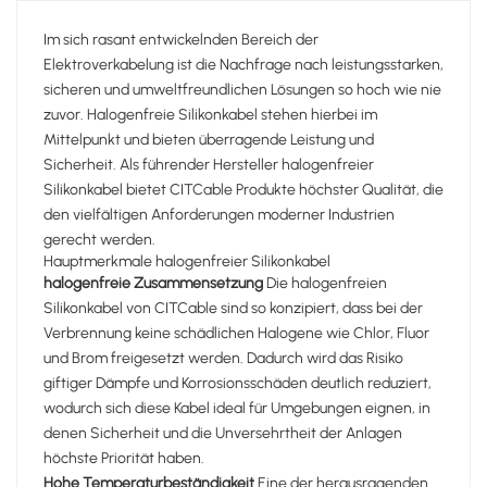
Im sich rasant entwickelnden Bereich der
Elektroverkabelung ist die Nachfrage nach leistungsstarken,
sicheren und umweltfreundlichen Lösungen so hoch wie nie
zuvor. Halogenfreie Silikonkabel stehen hierbei im
Mittelpunkt und bieten überragende Leistung und
Sicherheit. Als führender Hersteller halogenfreier
Silikonkabel bietet CITCable Produkte höchster Qualität, die
den vielfältigen Anforderungen moderner Industrien
gerecht werden.
Hauptmerkmale halogenfreier Silikonkabel
halogenfreie Zusammensetzung
Die halogenfreien
Silikonkabel von CITCable sind so konzipiert, dass bei der
Verbrennung keine schädlichen Halogene wie Chlor, Fluor
und Brom freigesetzt werden. Dadurch wird das Risiko
giftiger Dämpfe und Korrosionsschäden deutlich reduziert,
wodurch sich diese Kabel ideal für Umgebungen eignen, in
denen Sicherheit und die Unversehrtheit der Anlagen
höchste Priorität haben.
Hohe Temperaturbeständigkeit
Eine der herausragenden