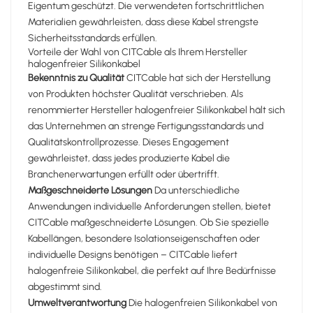
Eigentum geschützt. Die verwendeten fortschrittlichen
Materialien gewährleisten, dass diese Kabel strengste
Sicherheitsstandards erfüllen.
Vorteile der Wahl von CITCable als Ihrem Hersteller
halogenfreier Silikonkabel
Bekenntnis zu Qualität
CITCable hat sich der Herstellung
von Produkten höchster Qualität verschrieben. Als
renommierter Hersteller halogenfreier Silikonkabel hält sich
das Unternehmen an strenge Fertigungsstandards und
Qualitätskontrollprozesse. Dieses Engagement
gewährleistet, dass jedes produzierte Kabel die
Branchenerwartungen erfüllt oder übertrifft.
Maßgeschneiderte Lösungen
Da unterschiedliche
Anwendungen individuelle Anforderungen stellen, bietet
CITCable maßgeschneiderte Lösungen. Ob Sie spezielle
Kabellängen, besondere Isolationseigenschaften oder
individuelle Designs benötigen – CITCable liefert
halogenfreie Silikonkabel, die perfekt auf Ihre Bedürfnisse
abgestimmt sind.
Umweltverantwortung
Die halogenfreien Silikonkabel von