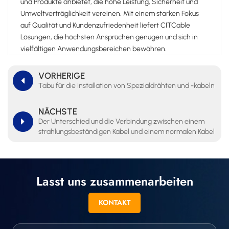
und Produkte anbietet, die hohe Leistung, Sicherheit und
Umweltverträglichkeit vereinen. Mit einem starken Fokus
auf Qualität und Kundenzufriedenheit liefert CITCable
Lösungen, die höchsten Ansprüchen genügen und sich in
vielfältigen Anwendungsbereichen bewähren.
VORHERIGE
Tabu für die Installation von Spezialdrähten und -kabeln
NÄCHSTE
Der Unterschied und die Verbindung zwischen einem
strahlungsbeständigen Kabel und einem normalen Kabel
Lasst uns zusammenarbeiten
KONTAKT