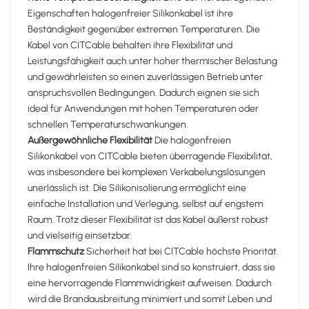
Eigenschaften halogenfreier Silikonkabel ist ihre
Beständigkeit gegenüber extremen Temperaturen. Die
Kabel von CITCable behalten ihre Flexibilität und
Leistungsfähigkeit auch unter hoher thermischer Belastung
und gewährleisten so einen zuverlässigen Betrieb unter
anspruchsvollen Bedingungen. Dadurch eignen sie sich
ideal für Anwendungen mit hohen Temperaturen oder
schnellen Temperaturschwankungen.
Außergewöhnliche Flexibilität
Die halogenfreien
Silikonkabel von CITCable bieten überragende Flexibilität,
was insbesondere bei komplexen Verkabelungslösungen
unerlässlich ist. Die Silikonisolierung ermöglicht eine
einfache Installation und Verlegung, selbst auf engstem
Raum. Trotz dieser Flexibilität ist das Kabel äußerst robust
und vielseitig einsetzbar.
Flammschutz
Sicherheit hat bei CITCable höchste Priorität.
Ihre halogenfreien Silikonkabel sind so konstruiert, dass sie
eine hervorragende Flammwidrigkeit aufweisen. Dadurch
wird die Brandausbreitung minimiert und somit Leben und