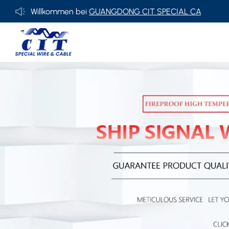
Willkommen bei
GUANGDONG CIT SPECIAL CABLE Co., Ltd.