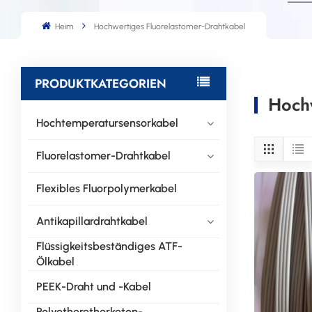
Heim
Hochwertiges Fluorelastomer-Drahtkabel
PRODUKTKATEGORIEN
Hochw
Hochtemperatursensorkabel
Fluorelastomer-Drahtkabel
Flexibles Fluorpolymerkabel
Antikapillardrahtkabel
Flüssigkeitsbeständiges ATF-
Ölkabel
PEEK-Draht und -Kabel
Polyetheretherketon-