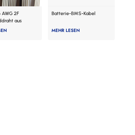
6 AWG 2F
Batterie-BMS-Kabel
ddraht aus
tomer
SEN
MEHR LESEN