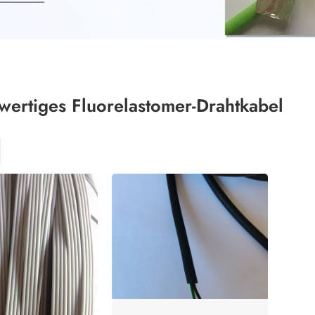
ertiges Fluorelastomer-Drahtkabel