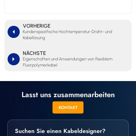
VORHERIGE
Kundenspezifische Hochtemperatur-Draht- und
Kabellösung
NÄCHSTE
Eigenschaften und Anwendungen von flexiblem
Fluorpolymerkabel
Lasst uns zusammenarbeiten
KONTAKT
Suchen Sie einen Kabeldesigner?