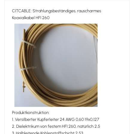
CITCABLE: Strahlungsbeständiges, rauscharmes
Koaxialkabel HFI 260
Produktkonstruktion:
1. Versilberter Kupferleiter 24 AWG 0,60 19x0,127
2. Dielektrikum von festem HFI 260, natürlich 2,5
3. Halbleitende Kohlenstoffschicht 2,53