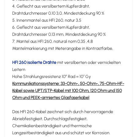
4. Geflecht aus versilbertem Kupferdraht,
Drahtdurchmesser 0,10 3,0, Mindestdeckung 90 %
5. Innenmantel aus HFI 260, natur 3,5
6. Geflecht aus versilbertem Kupferdraht,
Drahtdurchmesser 0,13 mm, Mindestdeckung 90 %
7. Mantel aus HFI 260, natural nom 0,35 ,4,8
Mantelmarkierung mit Meterangabe in Kontrastfarbe,
HFI 260 isolierte Drähte
mit versilberten oder vernickelten
Leitern
Hohe Strahlungsresistenz 10⁹ Rad = 10⁷ Gy
Kommunikationssysteme: 33-Ohm-, 50-Ohm-, 75-Ohm-HF-
Kabel sowie UPT/STP-Kabel mit 100 Ohm, 120 Ohm und 150
Ohm und PEEK-armiertes Glasfaserkabel
Das HFI 260-Kabel zeichnet sich durch hervorragende
Abriebfestigkeit, Durchschlagsfestigkeit,
Chemikalienbeständigkeit und thermische
Langzeitbeständigkeit aus und schützt vor Korrosion.