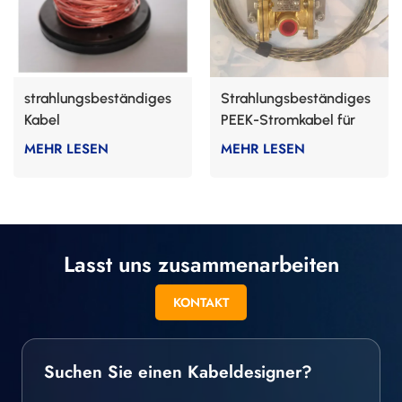
strahlungsbeständiges
Strahlungsbeständiges
Kabel
PEEK-Stromkabel für
die Nuklearindustrie
MEHR LESEN
MEHR LESEN
Lasst uns zusammenarbeiten
KONTAKT
Suchen Sie einen Kabeldesigner?