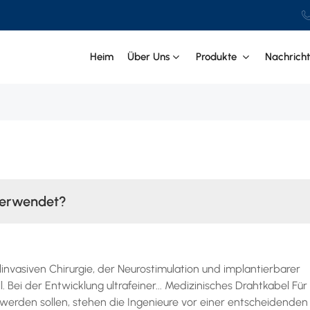
.
Heim
Über Uns
Produkte
Nachrich
verwendet?
invasiven Chirurgie, der Neurostimulation und implantierbarer
. Bei der Entwicklung ultrafeiner... Medizinisches Drahtkabel Für
 werden sollen, stehen die Ingenieure vor einer entscheidenden