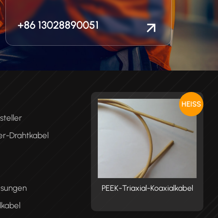
+86 13028890051
HEISS
teller
er-Drahtkabel
ösungen
K-Triaxial-Koaxialkabel
PEEK-Triaxial-Koaxialkabel
P
lkabel