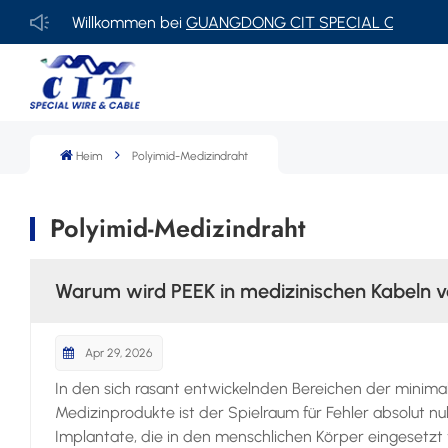
Willkommen bei
GUANGDONG CIT SPECIAL CABLE Co., Ltd
Heim
Polyimid-Medizindraht
Polyimid-Medizindraht
Warum wird PEEK in medizinischen Kabeln 
Apr 29, 2026
In den sich rasant entwickelnden Bereichen der minimal
Medizinprodukte ist der Spielraum für Fehler absolut null
Implantate, die in den menschlichen Körper eingesetzt