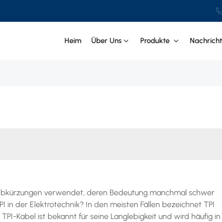
Heim
Über Uns
Produkte
Nachrich
nd Abkürzungen verwendet, deren Bedeutung manchmal schwer
TPI in der Elektrotechnik? In den meisten Fällen bezeichnet TPI
. TPI-Kabel ist bekannt für seine Langlebigkeit und wird häufig in