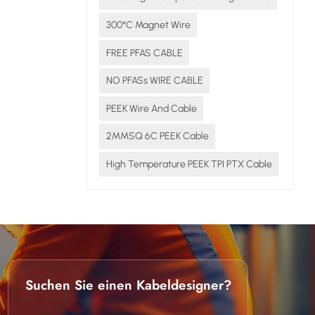
300°C Magnet Wire
FREE PFAS CABLE
NO PFASs WIRE CABLE
PEEK Wire And Cable
2MMSQ 6C PEEK Cable
High Temperature PEEK TPI PTX Cable
Suchen Sie einen Kabeldesigner?