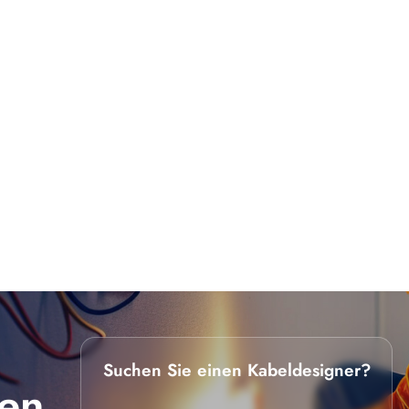
Suchen Sie einen Kabeldesigner?
en